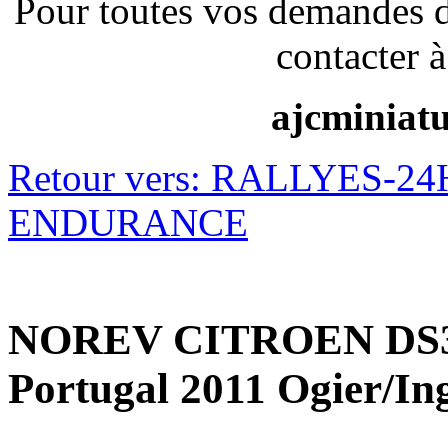
Pour toutes vos demandes 
contacter à
ajcminiat
Retour vers: RALLYES-
ENDURANCE
NOREV CITROEN DS3 
Portugal 2011 Ogier/In