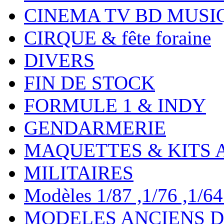
CINEMA TV BD MUSI
CIRQUE & fête foraine
DIVERS
FIN DE STOCK
FORMULE 1 & INDY
GENDARMERIE
MAQUETTES & KITS 
MILITAIRES
Modèles 1/87 ,1/76 ,1/64 ,
MODELES ANCIENS DE 