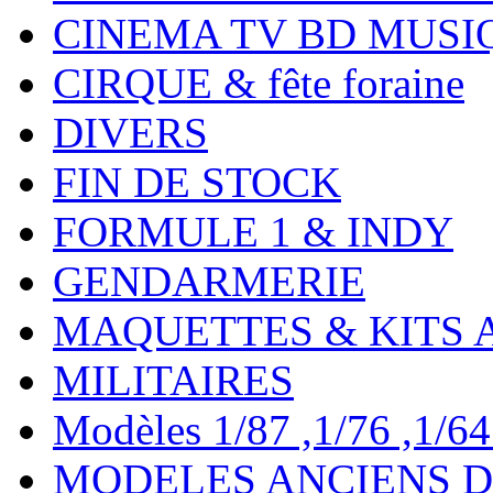
CINEMA TV BD MUSI
CIRQUE & fête foraine
DIVERS
FIN DE STOCK
FORMULE 1 & INDY
GENDARMERIE
MAQUETTES & KITS 
MILITAIRES
Modèles 1/87 ,1/76 ,1/64 ,
MODELES ANCIENS DE 