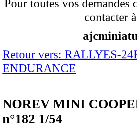
Pour toutes vos demandes 
contacter à
ajcminiat
Retour vers: RALLYES-
ENDURANCE
NOREV MINI COOPER S
n°182 1/54