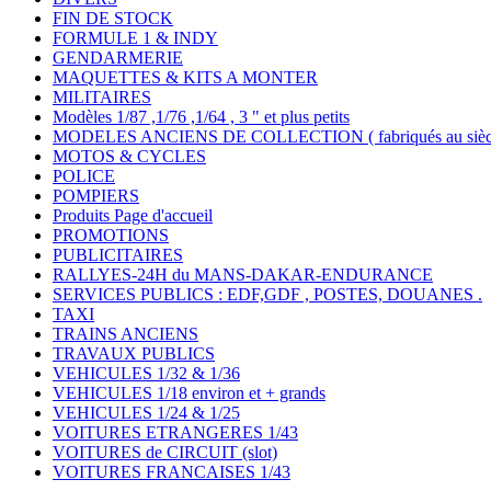
FIN DE STOCK
FORMULE 1 & INDY
GENDARMERIE
MAQUETTES & KITS A MONTER
MILITAIRES
Modèles 1/87 ,1/76 ,1/64 , 3 " et plus petits
MODELES ANCIENS DE COLLECTION ( fabriqués au siècle
MOTOS & CYCLES
POLICE
POMPIERS
Produits Page d'accueil
PROMOTIONS
PUBLICITAIRES
RALLYES-24H du MANS-DAKAR-ENDURANCE
SERVICES PUBLICS : EDF,GDF , POSTES, DOUANES .
TAXI
TRAINS ANCIENS
TRAVAUX PUBLICS
VEHICULES 1/32 & 1/36
VEHICULES 1/18 environ et + grands
VEHICULES 1/24 & 1/25
VOITURES ETRANGERES 1/43
VOITURES de CIRCUIT (slot)
VOITURES FRANCAISES 1/43