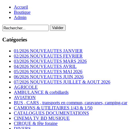
Accueil
Boutique
Admin
Catégories
01/2026 NOUVEAUTES JANVIER
02/2026 NOUVEAUTES FEVRIER
03/2026 NOUVEAUTES MARS 2026
04/2026 NOUVEAUTES AVRIL
05/2026 NOUVEAUTES MAI 2026
06/2026 NOUVEAUTES JUIN 2026
07/2026 NOUVEAUTES JUILLET & AOUT 2026
AGRICOLE
AMBULANCE & corbillards
AVIATION
BUS , CARS , transports en commun, caravanes, camping-car
CAMIONS & UTILITAIRES 1/43 & 1/50
CATALOGUES DOCUMENTATIONS
CINEMA TV BD MUSIQUE
CIRQUE & fête foraine
DIVERS