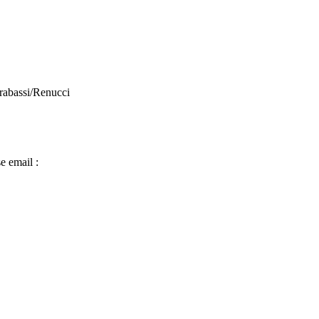
abassi/Renucci
e email :