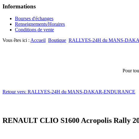
Informations
Bourses d'échanges
Renseignements/Horaires
Conditions de vente
Vous êtes ici :
Accueil
Boutique
RALLYES-24H du MANS-DA
Pour tou
Retour vers: RALLYES-24H du MANS-DAKAR-ENDURANCE
RENAULT CLIO S1600 Acropolis Rally 200