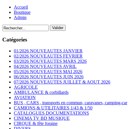
Accueil
Boutique
Admin
Catégories
01/2026 NOUVEAUTES JANVIER
02/2026 NOUVEAUTES FEVRIER
03/2026 NOUVEAUTES MARS 2026
04/2026 NOUVEAUTES AVRIL
05/2026 NOUVEAUTES MAI 2026
06/2026 NOUVEAUTES JUIN 2026
07/2026 NOUVEAUTES JUILLET & AOUT 2026
AGRICOLE
AMBULANCE & corbillards
AVIATION
BUS , CARS , transports en commun, caravanes, camping-car
CAMIONS & UTILITAIRES 1/43 & 1/50
CATALOGUES DOCUMENTATIONS
CINEMA TV BD MUSIQUE
CIRQUE & fête foraine
DIVERS