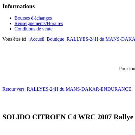
Informations
Bourses d'échanges
Renseignements/Horaires
Conditions de vente
Vous êtes ici :
Accueil
Boutique
RALLYES-24H du MANS-DA
Pour tou
Retour vers: RALLYES-24H du MANS-DAKAR-ENDURANCE
SOLIDO CITROEN C4 WRC 2007 Rallye