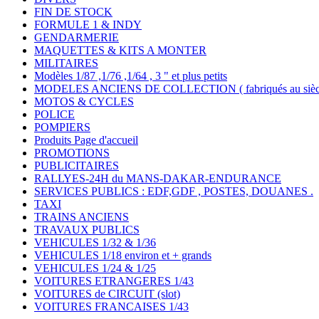
FIN DE STOCK
FORMULE 1 & INDY
GENDARMERIE
MAQUETTES & KITS A MONTER
MILITAIRES
Modèles 1/87 ,1/76 ,1/64 , 3 " et plus petits
MODELES ANCIENS DE COLLECTION ( fabriqués au siècle
MOTOS & CYCLES
POLICE
POMPIERS
Produits Page d'accueil
PROMOTIONS
PUBLICITAIRES
RALLYES-24H du MANS-DAKAR-ENDURANCE
SERVICES PUBLICS : EDF,GDF , POSTES, DOUANES .
TAXI
TRAINS ANCIENS
TRAVAUX PUBLICS
VEHICULES 1/32 & 1/36
VEHICULES 1/18 environ et + grands
VEHICULES 1/24 & 1/25
VOITURES ETRANGERES 1/43
VOITURES de CIRCUIT (slot)
VOITURES FRANCAISES 1/43