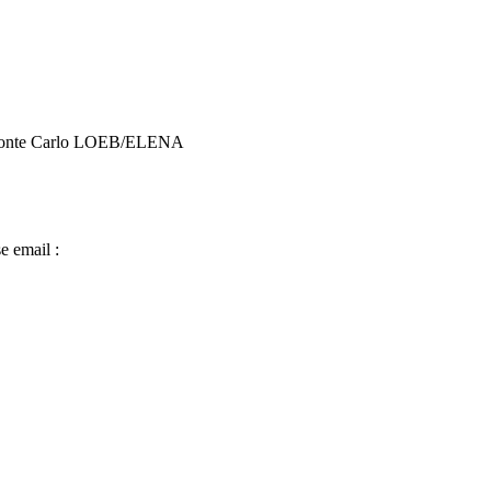
onte Carlo LOEB/ELENA
e email :