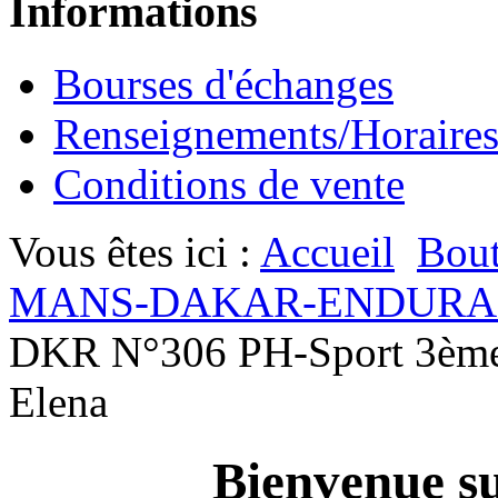
Informations
Bourses d'échanges
Renseignements/Horaire
Conditions de vente
Vous êtes ici :
Accueil
Bout
MANS-DAKAR-ENDURA
DKR N°306 PH-Sport 3ème r
Elena
Bienvenue su