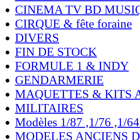
CINEMA TV BD MUSI
CIRQUE & fête foraine
DIVERS
FIN DE STOCK
FORMULE 1 & INDY
GENDARMERIE
MAQUETTES & KITS 
MILITAIRES
Modèles 1/87 ,1/76 ,1/64 ,
MODELES ANCIENS DE 