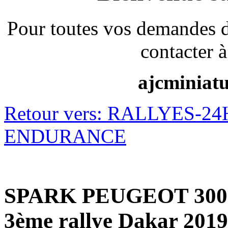
Pour toutes vos demandes 
contacter à
ajcminiat
Retour vers: RALLYES-
ENDURANCE
SPARK PEUGEOT 3008
3ème rallye Dakar 2019