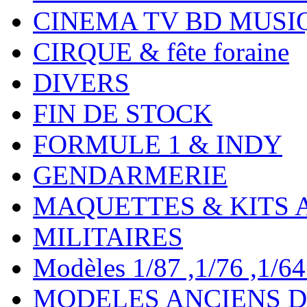
CINEMA TV BD MUSI
CIRQUE & fête foraine
DIVERS
FIN DE STOCK
FORMULE 1 & INDY
GENDARMERIE
MAQUETTES & KITS 
MILITAIRES
Modèles 1/87 ,1/76 ,1/64 ,
MODELES ANCIENS DE 