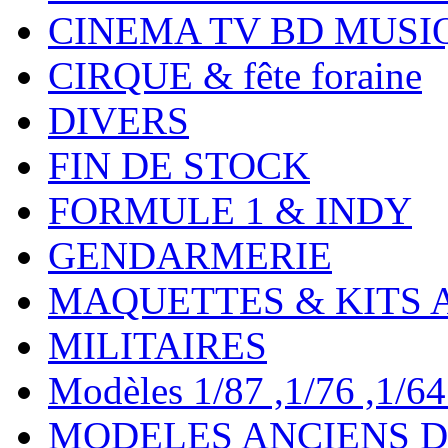
CINEMA TV BD MUSI
CIRQUE & fête foraine
DIVERS
FIN DE STOCK
FORMULE 1 & INDY
GENDARMERIE
MAQUETTES & KITS 
MILITAIRES
Modèles 1/87 ,1/76 ,1/64 ,
MODELES ANCIENS DE 