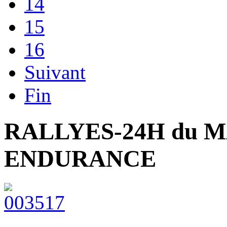
14
15
16
Suivant
Fin
RALLYES-24H du 
ENDURANCE