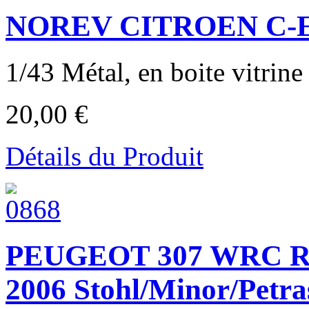
NOREV CITROEN C-Ely
1/43 Métal, en boite vitrin
20,00 €
Détails du Produit
PEUGEOT 307 WRC 
2006 Stohl/Minor/Petra