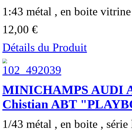
1:43 métal , en boite vitrine 
12,00 €
Détails du Produit
MINICHAMPS AUDI A4
Chistian ABT "PLAY
1/43 métal , en boite , série 