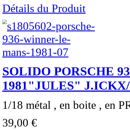
Détails du Produit
SOLIDO PORSCHE 93
1981"JULES" J.ICKX/
1/18 métal , en boite , en
39,00 €