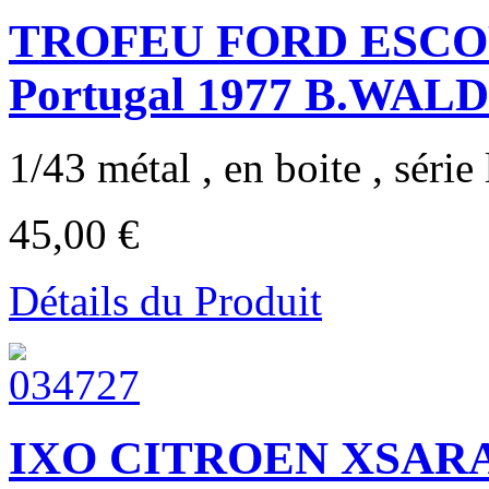
TROFEU FORD ESCORT
Portugal 1977 B.WAL
1/43 métal , en boite , série 
45,00 €
Détails du Produit
IXO CITROEN XSARA 