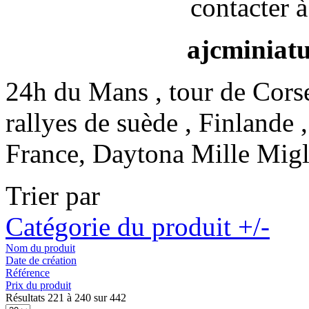
contacter à
ajcminiat
24h du Mans , tour de Cors
rallyes de suède , Finlande 
France, Daytona Mille Migl
Trier par
Catégorie du produit +/-
Nom du produit
Date de création
Référence
Prix du produit
Résultats 221 à 240 sur 442