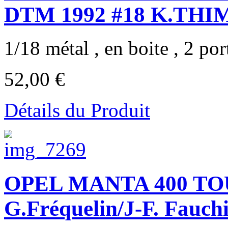
DTM 1992 #18 K.THIM
1/18 métal , en boite , 2 port
52,00 €
Détails du Produit
OPEL MANTA 400 TO
G.Fréquelin/J-F. Fauchi