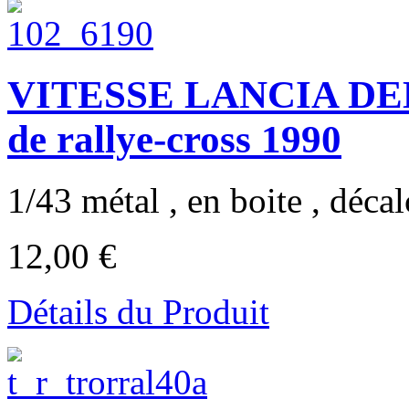
VITESSE LANCIA DELT
de rallye-cross 1990
1/43 métal , en boite , déca
12,00 €
Détails du Produit