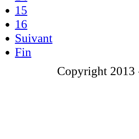
15
16
Suivant
Fin
Copyright 2013 