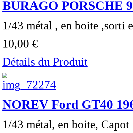
BURAGO PORSCHE 924
1/43 métal , en boite ,sorti e
10,00 €
Détails du Produit
NOREV Ford GT40 1966 
1/43 métal, en boite, Capot 