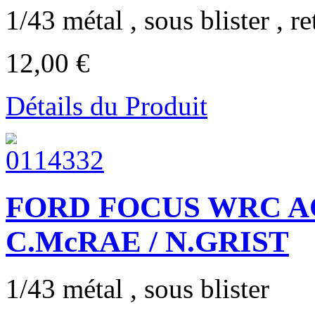
1/43 métal , sous blister , re
12,00 €
Détails du Produit
FORD FOCUS WRC A
C.McRAE / N.GRIST
1/43 métal , sous blister