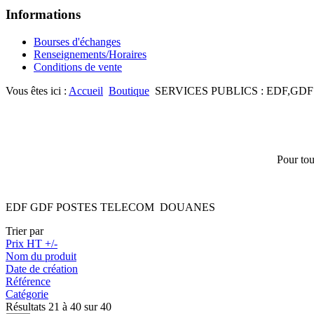
Informations
Bourses d'échanges
Renseignements/Horaires
Conditions de vente
Vous êtes ici :
Accueil
Boutique
SERVICES PUBLICS : EDF,GDF
Pour tou
EDF GDF POSTES TELECOM DOUANES
Trier par
Prix HT +/-
Nom du produit
Date de création
Référence
Catégorie
Résultats 21 à 40 sur 40