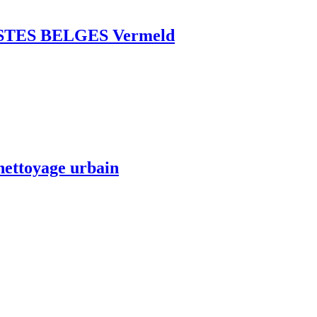
TES BELGES Vermeld
ttoyage urbain