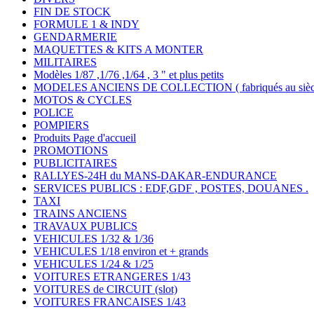
FIN DE STOCK
FORMULE 1 & INDY
GENDARMERIE
MAQUETTES & KITS A MONTER
MILITAIRES
Modèles 1/87 ,1/76 ,1/64 , 3 " et plus petits
MODELES ANCIENS DE COLLECTION ( fabriqués au siècle
MOTOS & CYCLES
POLICE
POMPIERS
Produits Page d'accueil
PROMOTIONS
PUBLICITAIRES
RALLYES-24H du MANS-DAKAR-ENDURANCE
SERVICES PUBLICS : EDF,GDF , POSTES, DOUANES .
TAXI
TRAINS ANCIENS
TRAVAUX PUBLICS
VEHICULES 1/32 & 1/36
VEHICULES 1/18 environ et + grands
VEHICULES 1/24 & 1/25
VOITURES ETRANGERES 1/43
VOITURES de CIRCUIT (slot)
VOITURES FRANCAISES 1/43