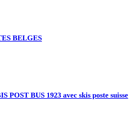
TES BELGES
ST BUS 1923 avec skis poste suisse