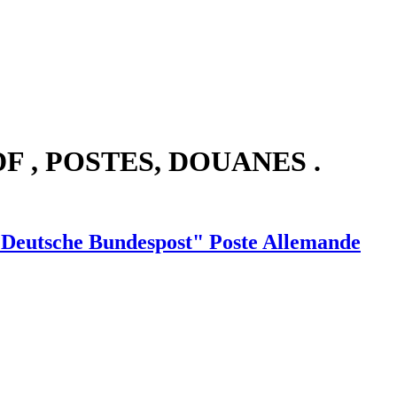
F , POSTES, DOUANES .
eutsche Bundespost" Poste Allemande