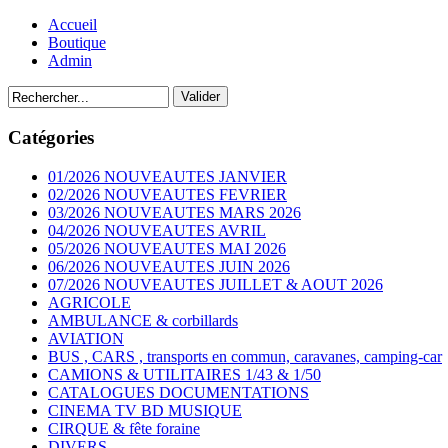
Accueil
Boutique
Admin
Catégories
01/2026 NOUVEAUTES JANVIER
02/2026 NOUVEAUTES FEVRIER
03/2026 NOUVEAUTES MARS 2026
04/2026 NOUVEAUTES AVRIL
05/2026 NOUVEAUTES MAI 2026
06/2026 NOUVEAUTES JUIN 2026
07/2026 NOUVEAUTES JUILLET & AOUT 2026
AGRICOLE
AMBULANCE & corbillards
AVIATION
BUS , CARS , transports en commun, caravanes, camping-car
CAMIONS & UTILITAIRES 1/43 & 1/50
CATALOGUES DOCUMENTATIONS
CINEMA TV BD MUSIQUE
CIRQUE & fête foraine
DIVERS